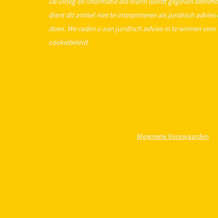
De uitleg en informatie die hierin wordt gegeven betreff
dient dit artikel niet te interpreteren als juridisch adv
doen. We raden u aan juridisch advies in te winnen voor 
cookiebeleid.
Algemene Voorwaarden